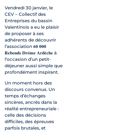
Vendredi 30 janvier, le
CEV – Collectif des
Entreprises du bassin
Valentinois a eu le plaisir
de proposer à ses
adhérents de découvrir
l’association 𝟔𝟎 𝟎𝟎𝟎
𝐑𝐞𝐛𝐨𝐧𝐝𝐬 𝐃𝐫𝐨̂𝐦𝐞 𝐀𝐫𝐝𝐞̀𝐜𝐡𝐞 à
l’occasion d’un petit-
déjeuner aussi simple que
profondément inspirant.
Un moment hors des
discours convenus. Un
temps d’échanges
sincères, ancrés dans la
réalité entrepreneuriale :
celle des décisions
difficiles, des épreuves
parfois brutales, et